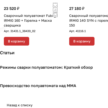
23 520 ₽
27 180 ₽
Сварочный полуавтомат Fubag
Сварочный полуавтома
IRMIG 160 + Горелка + Маска
IRMIG 140 SYN с горел
сварщика
150
Арт.
31431.1_38439_02
Арт.
41116.1
В корзину
В корзину
Статьи
Режимы сварки полуавтоматом: Краткий обзор
Сварочное оборудование
Превосходство полуавтомата над ММА
Сварочное оборудование
Назад к списку