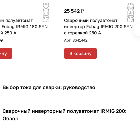
25 542 ₽
й полуавтомат
Сварочный полуавтомат
 Fubag IRMIG 180 SYN
инвертор Fubag IRMIG 200 SYN
й 250 А
с горелкой 250 А
09
Арт.
8641442
ину
В корзину
Выбор тока для сварки: руководство
Сварочное оборудование
Сварочный инверторный полуавтомат IRMIG 200:
Сварочное оборудование
Обзор