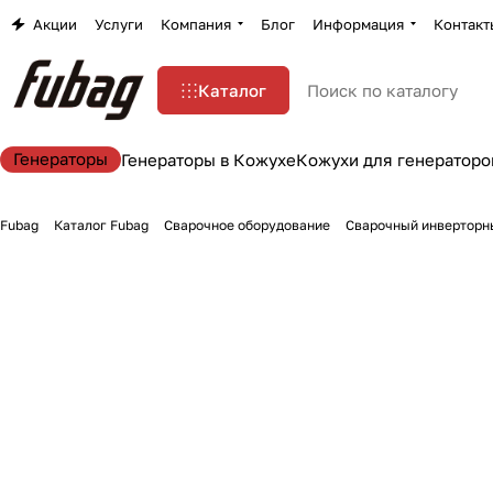
Акции
Услуги
Компания
Блог
Информация
Контакт
Каталог
Генераторы
Генераторы в Кожухе
Кожухи для генераторо
Fubag
Каталог Fubag
Сварочное оборудование
Сварочный инверторны