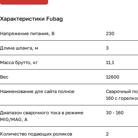
Характеристики Fubag
Напряжение питания, В
230
Длина шланга, м
3
Масса брутто, кг
11,1
Вес
12600
Наименование для сайта полное
Сварочный по
160 с горелко
Диапазон сварочного тока в режиме
30 - 160
MIG/MAG, A
Количество подающих роликов
2