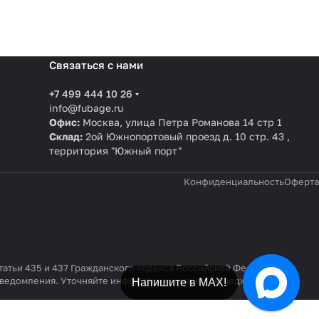
Связаться с нами
+7 499 444 10 26
info@fubage.ru
Офис:
Москва, улица Петра Романова 14 стр 1
Склад:
2ой Южнопортовый проезд д. 10 стр. 43 ,
территория "Южный порт"
Конфиденциальность
Оферта
татьи 435 и 437 Гражданского кодекса Российской Федерации.
 уведомления. Уточняйте информацию у наших менеджеров по
Напишите в МАХ!