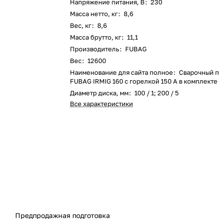
Напряжение питания, В
:
230
Масса нетто, кг
:
8,6
Вес, кг
:
8,6
Масса брутто, кг
:
11,1
Производитель
:
FUBAG
Вес
:
12600
Наименование для сайта полное
:
Сварочный п
FUBAG IRMIG 160 с горелкой 150 А в комплекте
Диаметр диска, мм
:
100 / 1; 200 / 5
Все характеристики
Предпродажная подготовка