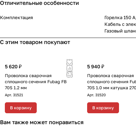
Отличительные особенности
Комплектация
Горелка 150 А
Кабель с эле
Газовый шланг
С этим товаром покупают
5 620 ₽
5 940 ₽
Проволока сварочная
Проволока сварочная
сплошного сечения Fubag FB
сплошного сечения Fu
70S 1.2 мм
70S 1.0 мм катушка 270
Арт.
31521
Арт.
31520
В корзину
В корзину
Вам также может понравиться