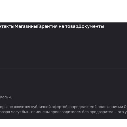
нтакты
Магазины
Гарантия на товар
Документы
ологии
.
ктер и не является публичной офертой, определяемой положениями С
 товара могут быть изменены производителем без предварительного