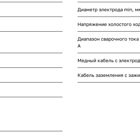
Диаметр электрода min, м
Напряжение холостого ход
Диапазон сварочного тока
А
Медный кабель с электро
Кабель заземления с заж