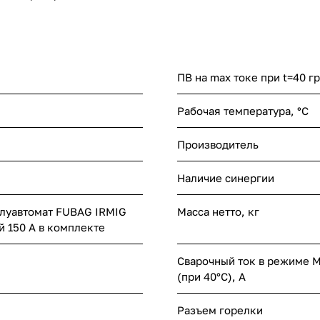
ПВ на max токе при t=40 гр
Рабочая температура, °C
Производитель
Наличие синергии
луавтомат FUBAG IRMIG
Масса нетто, кг
й 150 А в комплекте
Сварочный ток в режиме 
(при 40°С), А
Разъем горелки