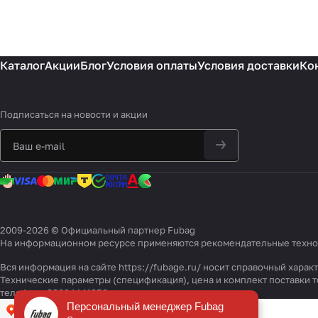
Каталог
Акции
Блог
Условия оплаты
Условия доставки
Ко
Подписаться
на новости и акции
2009-2026 © Официальный партнер Fubag
На информационном ресурсе применяются
рекомендательные техн
Вся информация на сайте https://fubage.ru/ носит справочный хара
Технические параметры (спецификация), цена и комплект поставки
телефону 88004441850
Персональный менеджер Fubag