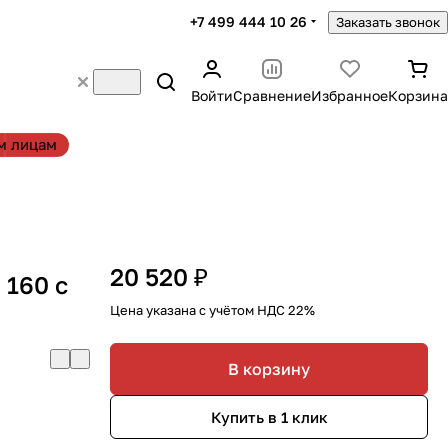
+7 499 444 10 26
Заказать звонок
Войти
Сравнение
Избранное
Корзина
м лицам
20 520 ₽
 160 с
Цена указана с учётом НДС 22%
В корзину
Купить в 1 клик