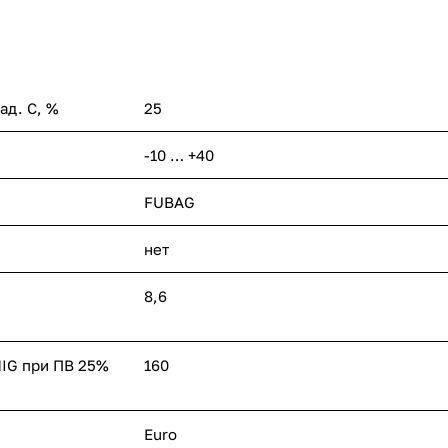
ад. С, %
25
-10 … +40
FUBAG
нет
8,6
MIG при ПВ 25%
160
Euro