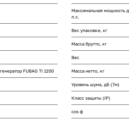
Максимальная мощность дв
л.с.
Вес упаковки, кг
Масса брутто, кг
Вес
генератор FUBAG TI 1200
Масса нетто, кг
Уровень шума, дБ (7м)
Класс защиты (IP)
cos ф