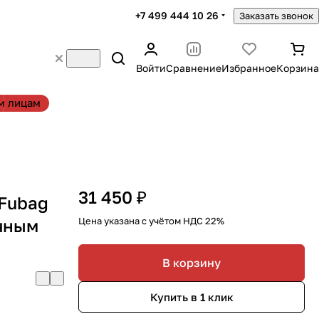
+7 499 444 10 26
Заказать звонок
Войти
Сравнение
Избранное
Корзина
м лицам
31 450 ₽
Fubag
учным
Цена указана с учётом НДС 22%
В корзину
Купить в 1 клик