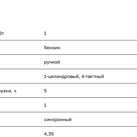
Вт
1
бензин
ручной
1-цилиндровый, 4-тактный
узки, ч
5
1
синхронный
4,35