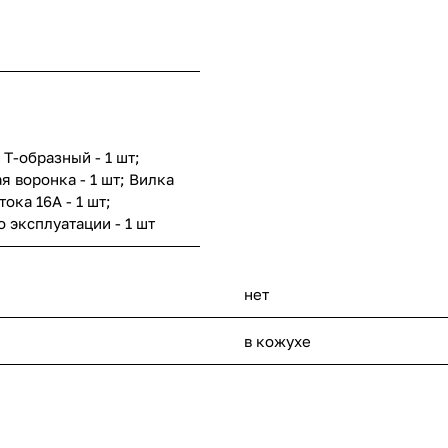
Т-образный - 1 шт;
 воронка - 1 шт; Вилка
ока 16А - 1 шт;
 эксплуатации - 1 шт
нет
в кожухе