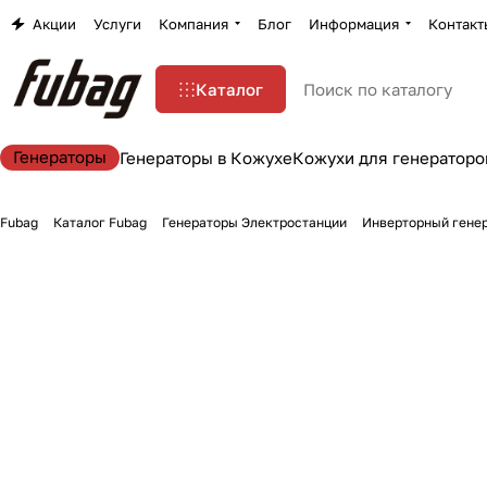
Акции
Услуги
Компания
Блог
Информация
Контакт
Каталог
Генераторы
Генераторы в Кожухе
Кожухи для генераторо
Fubag
Каталог Fubag
Генераторы Электростанции
Инверторный генер