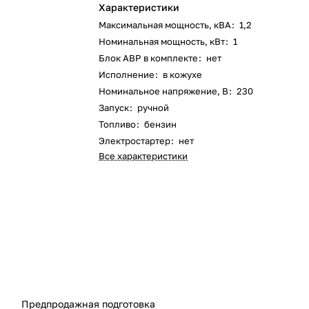
Характеристики
Максимальная мощность, кВА
:
1,2
Номинальная мощность, кВт
:
1
Блок АВР в комплекте
:
нет
Исполнение
:
в кожухе
Номинальное напряжение, В
:
230
Запуск
:
ручной
Топливо
:
бензин
Электростартер
:
нет
Все характеристики
Предпродажная подготовка