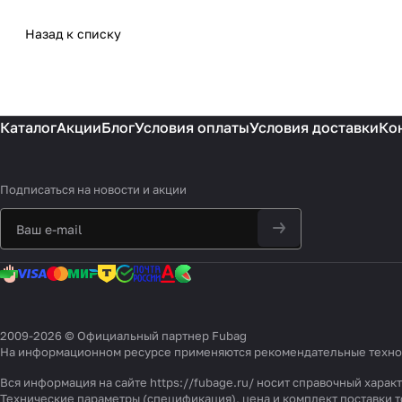
Назад к списку
Каталог
Акции
Блог
Условия оплаты
Условия доставки
Ко
Подписаться
на новости и акции
2009-2026 © Официальный партнер Fubag
На информационном ресурсе применяются
рекомендательные техн
Вся информация на сайте https://fubage.ru/ носит справочный хара
Технические параметры (спецификация), цена и комплект поставки