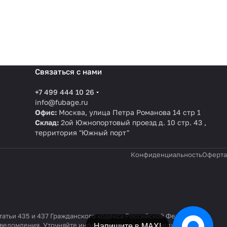
Связаться с нами
+7 499 444 10 26
info@fubage.ru
Офис:
Москва, улица Петра Романова 14 стр 1
Склад:
2ой Южнопортовый проезд д. 10 стр. 43 ,
территория "Южный порт"
Конфиденциальность
Оферта
татьи 435 и 437 Гражданского кодекса Российской Федерации.
 уведомления. Уточняйте информацию у наших менеджеров по
Напишите в Telegram!