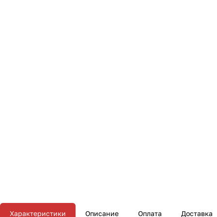
Характеристики
Описание
Оплата
Доставка