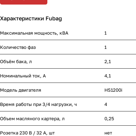
Характеристики Fubag
Максимальная мощность, кВА
1
Количество фаз
1
Объём бака, л
2,1
Номинальный ток, A
4,1
Модель двигателя
HS1200i
Время работы при 3/4 нагрузки, ч
4
Объем масляного картера, л
0,25
Розетка 230 В / 32 А, шт
нет