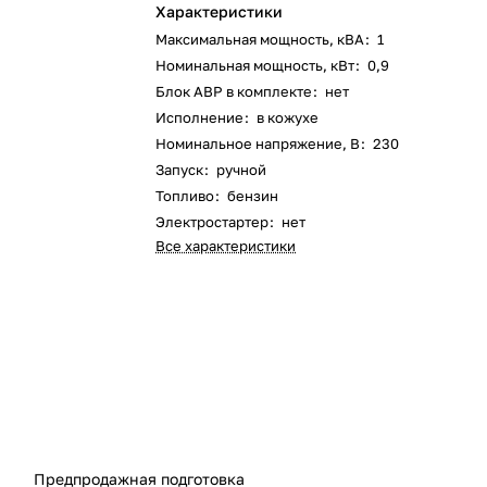
Характеристики
Максимальная мощность, кВА
:
1
Номинальная мощность, кВт
:
0,9
Блок АВР в комплекте
:
нет
Исполнение
:
в кожухе
Номинальное напряжение, В
:
230
Запуск
:
ручной
Топливо
:
бензин
Электростартер
:
нет
Все характеристики
Предпродажная подготовка