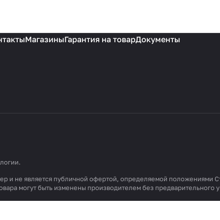
нтакты
Магазины
Гарантия на товар
Документы
ологии
.
ктер и не является публичной офертой, определяемой положениями С
 товара могут быть изменены производителем без предварительного