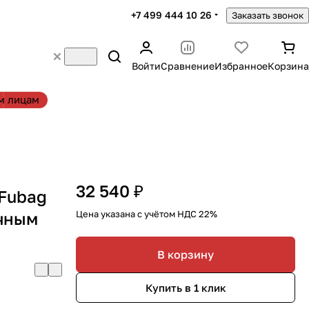
+7 499 444 10 26
Заказать звонок
Войти
Сравнение
Избранное
Корзина
м лицам
32 540 ₽
Fubag
учным
Цена указана с учётом НДС 22%
В корзину
Купить в 1 клик