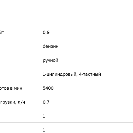
Вт
0,9
бензин
ручной
1-цилиндровый, 4-тактный
тов в мин
5400
грузки, л/ч
0,7
1
1