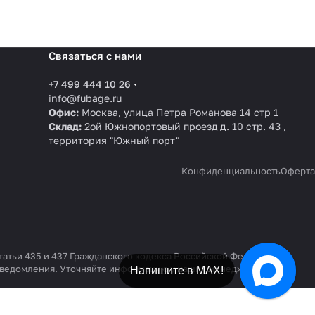
Связаться с нами
+7 499 444 10 26
info@fubage.ru
Офис:
Москва, улица Петра Романова 14 стр 1
Склад:
2ой Южнопортовый проезд д. 10 стр. 43 ,
территория "Южный порт"
Конфиденциальность
Оферта
татьи 435 и 437 Гражданского кодекса Российской Федерации.
 уведомления. Уточняйте информацию у наших менеджеров по
Напишите в МАХ!