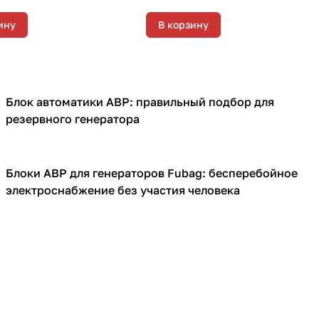
тартером, 7,5 кВт
ину
В корзину
Блок автоматики АВР: правильный подбор для
Генераторы
резервного генератора
Блоки АВР для генераторов Fubag: бесперебойное
Генераторы
электроснабжение без участия человека