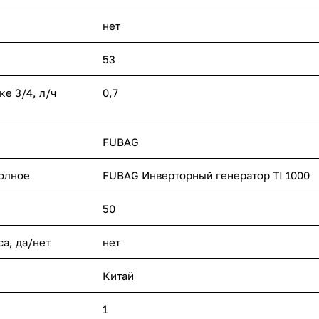
нет
53
ке 3/4, л/ч
0,7
FUBAG
полное
FUBAG Инверторный генератор TI 1000
50
а, да/нет
нет
Китай
1