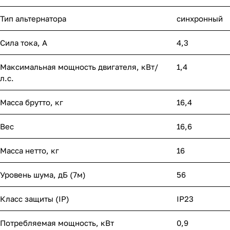
Тип альтернатора
синхронный
Сила тока, А
4,3
Максимальная мощность двигателя, кВт/
1,4
л.с.
Масса брутто, кг
16,4
Вес
16,6
Масса нетто, кг
16
Уровень шума, дБ (7м)
56
Класс защиты (IP)
IP23
Потребляемая мощность, кВт
0,9