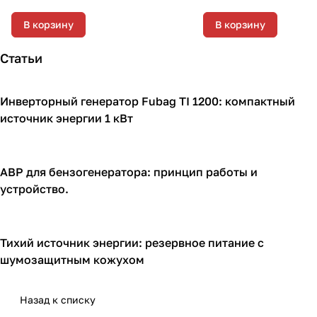
электростартером, 7 к
В корзину
В корзину
Статьи
Инверторный генератор Fubag TI 1200: компактный
Генераторы
источник энергии 1 кВт
АВР для бензогенератора: принцип работы и
Генераторы
устройство.
Тихий источник энергии: резервное питание с
Кожухи для генераторов
шумозащитным кожухом
Назад к списку