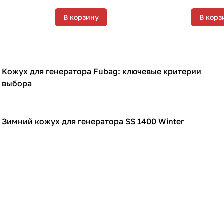
Вт
электрос
В корзину
В корз
Кожух для генератора Fubag: ключевые критерии
Кожухи для генераторов
выбора
Зимний кожух для генератора SS 1400 Winter
Кожухи для генераторов