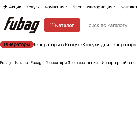
Акции
Услуги
Компания
Блог
Информация
Контакт
Каталог
Генераторы
Генераторы в Кожухе
Кожухи для генераторо
Fubag
Каталог Fubag
Генераторы Электростанции
Инверторный генер