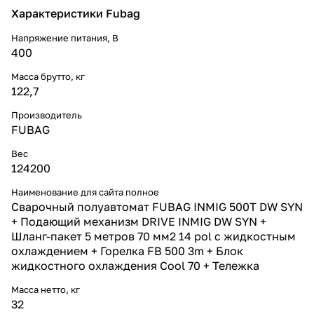
Характеристики Fubag
Напряжение питания, В
400
Масса брутто, кг
122,7
Производитель
FUBAG
Вес
124200
Наименование для сайта полное
Сварочный полуавтомат FUBAG INMIG 500T DW SYN
+ Подающий механизм DRIVE INMIG DW SYN +
Шланг-пакет 5 метров 70 мм2 14 pol с жидкостным
охлаждением + Горелка FB 500 3m + Блок
жидкостного охлаждения Cool 70 + Тележка
Масса нетто, кг
32