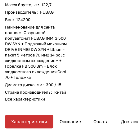
Масса брутто, кг
:
122,7
Производитель
:
FUBAG
Вес
:
124200
Наименование для сайта
полное
:
Сварочный
полуавтомат FUBAG INMIG 500T
DW SYN + Подающий механизм
DRIVE INMIG DW SYN + Шланг-
пакет 5 метров 70 мм2 14 pol с
жидкостным охлаждением +
Горелка FB 500 3m + Блок
жидкостного охлаждения Cool
70 + Тележка
Диаметр диска, мм
:
300 / 15
Страна производитель
:
Китай
Все характеристики
Характеристики
Описание
Оплата
Доставк