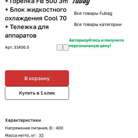
+ Горелка FB 500 3m
+ Блок жидкостного
Все товары Fubag
охлаждения Cool 70
Все товары категории
+ Тележка для
аппаратов
Авторизуйтесь и получите
персональную цену!
Арт.
31406.5
В корзину
Купить в 1 клик
Характеристики
Напряжение питания, В
:
400
Масса нетто, кг
:
32