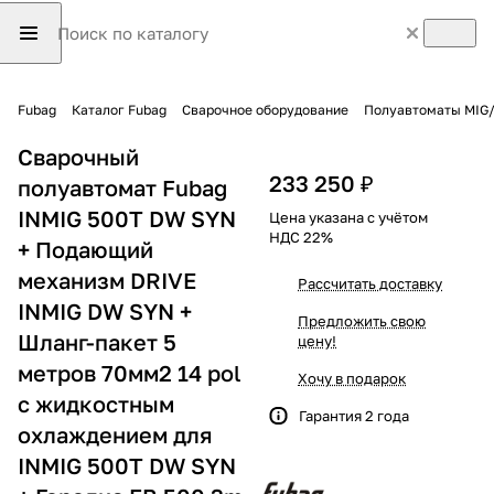
Fubag
Каталог Fubag
Сварочное оборудование
Полуавтоматы MIG
Cварочный
233 250 ₽
полуавтомат Fubag
INMIG 500T DW SYN
Цена указана с учётом
НДС 22%
+ Подающий
механизм DRIVE
Рассчитать доставку
INMIG DW SYN +
Предложить свою
Шланг-пакет 5
цену!
метров 70мм2 14 pol
Хочу в подарок
с жидкостным
Гарантия 2 года
охлаждением для
INMIG 500T DW SYN