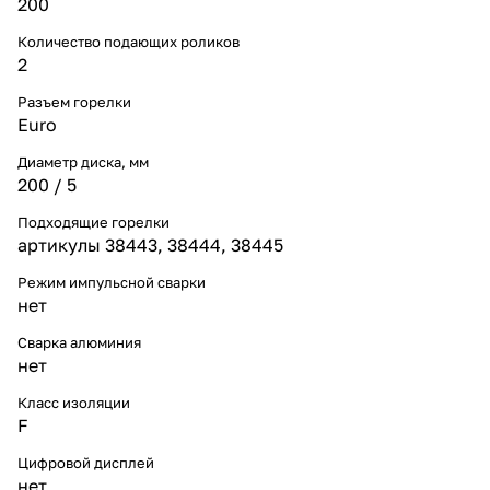
200
Количество подающих роликов
2
Разъем горелки
Euro
Диаметр диска, мм
200 / 5
Подходящие горелки
артикулы 38443, 38444, 38445
Режим импульсной сварки
нет
Сварка алюминия
нет
Класс изоляции
F
Цифровой дисплей
нет