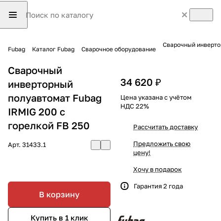
Сварочный инвертор
Fubag
Каталог Fubag
Сварочное оборудование
Сварочный
34 620 ₽
инверторный
полуавтомат Fubag
Цена указана с учётом
НДС 22%
IRMIG 200 с
горелкой FB 250
Рассчитать доставку
Предложить свою
Арт.
31433.1
цену!
Хочу в подарок
Гарантия 2 года
В корзину
Купить в 1 клик