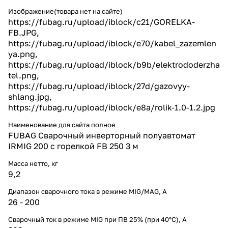
Изображение(товара нет на сайте)
https://fubag.ru/upload/iblock/c21/GORELKA-
FB.JPG,
https://fubag.ru/upload/iblock/e70/kabel_zazemlen
ya.png,
https://fubag.ru/upload/iblock/b9b/elektrododerzha
tel.png,
https://fubag.ru/upload/iblock/27d/gazovyy-
shlang.jpg,
https://fubag.ru/upload/iblock/e8a/rolik-1.0-1.2.jpg
Наименование для сайта полное
FUBAG Сварочный инверторный полуавтомат
IRMIG 200 с горелкой FB 250 3 м
Масса нетто, кг
9,2
Диапазон сварочного тока в режиме MIG/MAG, A
26 - 200
Сварочный ток в режиме MIG при ПВ 25% (при 40°С), А