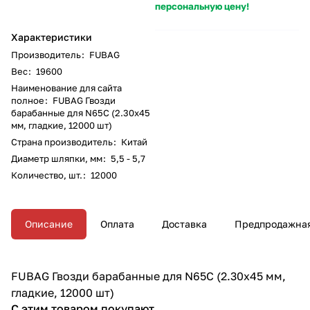
персональную цену!
Характеристики
Производитель
:
FUBAG
Вес
:
19600
Наименование для сайта
полное
:
FUBAG Гвозди
барабанные для N65C (2.30x45
мм, гладкие, 12000 шт)
Страна производитель
:
Китай
Диаметр шляпки, мм
:
5,5 - 5,7
Количество, шт.
:
12000
Описание
Оплата
Доставка
Предпродажная
FUBAG Гвозди барабанные для N65C (2.30x45 мм,
гладкие, 12000 шт)
С этим товаром покупают