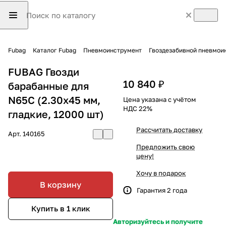
Fubag
Каталог Fubag
Пневмоинструмент
Гвоздезабивной пневмои
FUBAG Гвозди
10 840 ₽
барабанные для
N65C (2.30x45 мм,
Цена указана с учётом
НДС 22%
гладкие, 12000 шт)
Рассчитать доставку
Арт.
140165
Предложить свою
цену!
Хочу в подарок
В корзину
Гарантия 2 года
Купить в 1 клик
Авторизуйтесь и получите