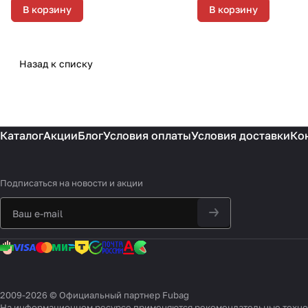
В корзину
В корзину
Назад к списку
Каталог
Акции
Блог
Условия оплаты
Условия доставки
Ко
Подписаться
на новости и акции
2009-2026 © Официальный партнер Fubag
На информационном ресурсе применяются
рекомендательные техн