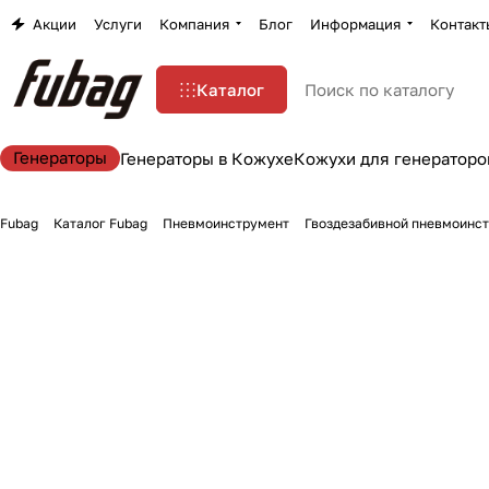
Акции
Услуги
Компания
Блог
Информация
Контакт
Каталог
Генераторы
Генераторы в Кожухе
Кожухи для генераторо
Fubag
Каталог Fubag
Пневмоинструмент
Гвоздезабивной пневмоинс