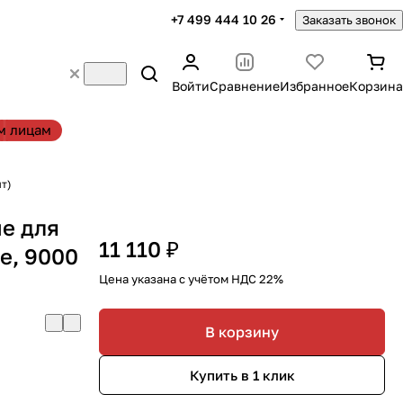
+7 499 444 10 26
Заказать звонок
Войти
Сравнение
Избранное
Корзина
м лицам
шт)
е для
11 110 ₽
е, 9000
Цена указана с учётом НДС 22%
В корзину
Купить в 1 клик