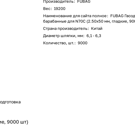
Производитель
:
FUBAG
Вес
:
19200
Наименование для сайта полное
:
FUBAG Гвоз
барабанные для N70C (2.50x50 мм, гладкие, 90
Страна производитель
:
Китай
Диаметр шляпки, мм
:
6,1 - 6,3
Количество, шт.
:
9000
одготовка
е, 9000 шт)