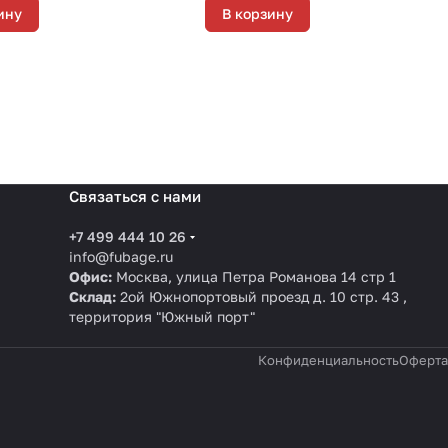
ину
В корзину
Связаться с нами
+7 499 444 10 26
info@fubage.ru
Офис:
Москва, улица Петра Романова 14 стр 1
Склад:
2ой Южнопортовый проезд д. 10 стр. 43 ,
территория "Южный порт"
Конфиденциальность
Оферта