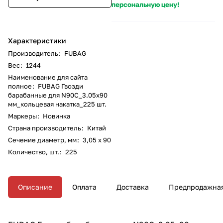
персональную цену!
Характеристики
Производитель
:
FUBAG
Вес
:
1244
Наименование для сайта
полное
:
FUBAG Гвозди
барабанные для N90C_3.05x90
мм_кольцевая накатка_225 шт.
Маркеры
:
Новинка
Страна производитель
:
Китай
Сечение диаметр, мм
:
3,05 x 90
Количество, шт.
:
225
Описание
Оплата
Доставка
Предпродажная