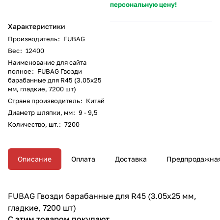
персональную цену!
Характеристики
Производитель
:
FUBAG
Вес
:
12400
Наименование для сайта
полное
:
FUBAG Гвозди
барабанные для R45 (3.05x25
мм, гладкие, 7200 шт)
Страна производитель
:
Китай
Диаметр шляпки, мм
:
9 - 9,5
Количество, шт.
:
7200
Описание
Оплата
Доставка
Предпродажная
FUBAG Гвозди барабанные для R45 (3.05x25 мм,
гладкие, 7200 шт)
С этим товаром покупают