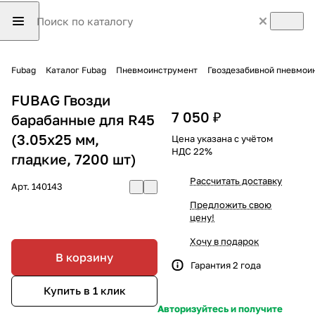
Fubag
Каталог Fubag
Пневмоинструмент
Гвоздезабивной пневмои
FUBAG Гвозди
7 050 ₽
барабанные для R45
(3.05x25 мм,
Цена указана с учётом
НДС 22%
гладкие, 7200 шт)
Рассчитать доставку
Арт.
140143
Предложить свою
цену!
Хочу в подарок
В корзину
Гарантия 2 года
Купить в 1 клик
Авторизуйтесь и получите