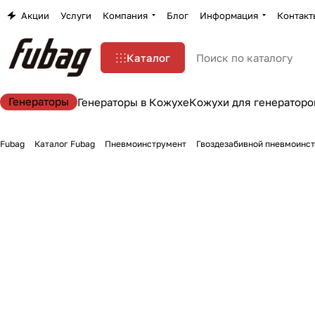
Акции
Услуги
Компания
Блог
Информация
Контакт
Каталог
Генераторы
Генераторы в Кожухе
Кожухи для генераторо
Fubag
Каталог Fubag
Пневмоинструмент
Гвоздезабивной пневмоинс