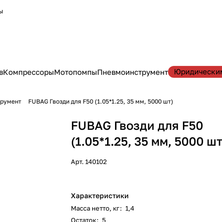
ы
Юридически
в
Компрессоры
Мотопомпы
Пневмоинструмент
трумент
FUBAG Гвозди для F50 (1.05*1.25, 35 мм, 5000 шт)
FUBAG Гвозди для F50
(1.05*1.25, 35 мм, 5000 шт
Арт.
140102
Характеристики
Масса нетто, кг
:
1,4
Остаток
:
5