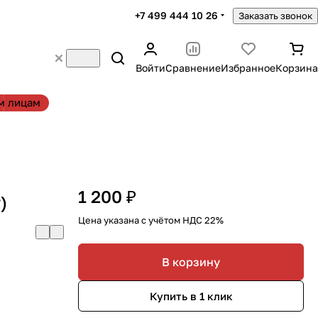
+7 499 444 10 26
Заказать звонок
Войти
Сравнение
Избранное
Корзина
м лицам
1 200 ₽
)
Цена указана с учётом НДС 22%
В корзину
Купить в 1 клик