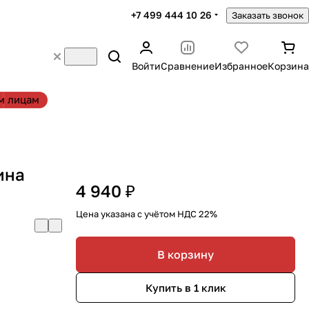
+7 499 444 10 26
Заказать звонок
Войти
Сравнение
Избранное
Корзина
м лицам
ина
4 940 ₽
Цена указана с учётом НДС 22%
В корзину
Купить в 1 клик