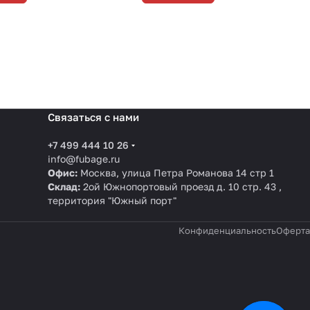
Связаться с нами
+7 499 444 10 26
info@fubage.ru
Офис:
Москва, улица Петра Романова 14 стр 1
Склад:
2ой Южнопортовый проезд д. 10 стр. 43 ,
территория "Южный порт"
Конфиденциальность
Оферта