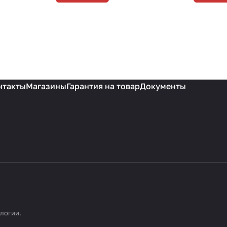
нтакты
Магазины
Гарантия на товар
Документы
ологии
.