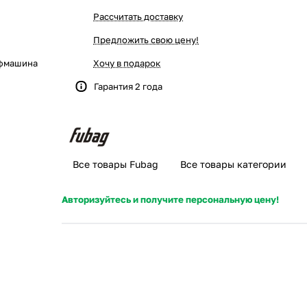
Рассчитать доставку
Предложить свою цену!
фмашина
Хочу в подарок
Гарантия 2 года
Все товары Fubag
Все товары категории
Авторизуйтесь и получите персональную цену!