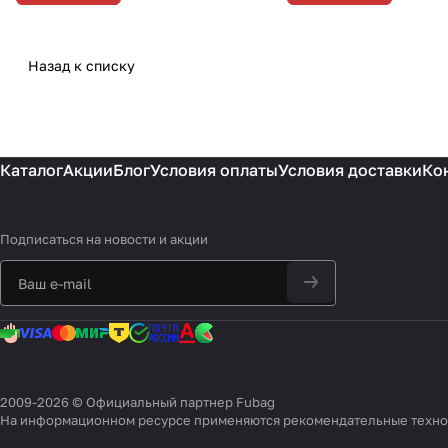
Назад к списку
Каталог
Акции
Блог
Условия оплаты
Условия доставки
Ко
Подписаться
на новости и акции
2009-2026 © Официальный партнер Fubag
На информационном ресурсе применяются
рекомендательные техн