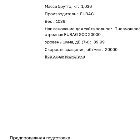
Масса брутто, кг
:
1,036
Производитель
:
FUBAG
Вес
:
1036
Наименование для сайта полное
:
Пневмошли
отрезная FUBAG GСC 20000
Уровень шума, дБ (7м)
:
89,99
Скорость вращения, об/мин
:
20000
Все характеристики
Предпродажная подготовка