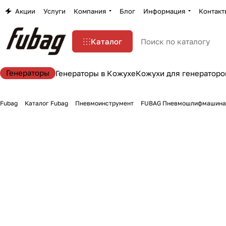
Акции
Услуги
Компания
Блог
Информация
Контакт
Каталог
Генераторы
Генераторы в Кожухе
Кожухи для генераторо
Fubag
Каталог Fubag
Пневмоинструмент
FUBAG Пневмошлифмашина 