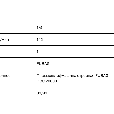
1/4
л/мин
142
1
FUBAG
полное
Пневмошлифмашина отрезная FUBAG
GСC 20000
89,99