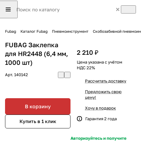
Fubag
Каталог Fubag
Пневмоинструмент
Скобозабивной пневмоин
FUBAG Заклепка
2 210 ₽
для HR2448 (6,4 мм,
1000 шт)
Цена указана с учётом
НДС 22%
Арт.
140142
Рассчитать доставку
Предложить свою
цену!
В корзину
Хочу в подарок
Гарантия 2 года
Купить в 1 клик
Авторизуйтесь и получите