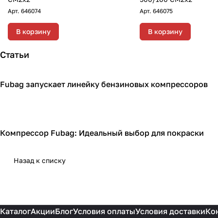
Арт.
646074
Арт.
646075
В корзину
В корзину
Статьи
Fubag запускает линейку бензиновых компрессоров
Компрессоры
Компрессор Fubag: Идеальный выбор для покраски
Компрессоры
Назад к списку
Каталог
Акции
Блог
Условия оплаты
Условия доставки
Ко