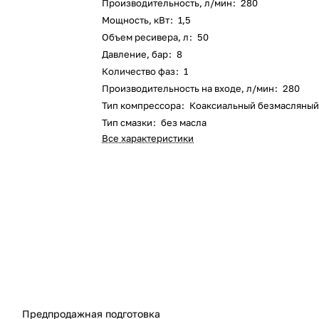
Производительность, л/мин
:
280
Мощность, кВт
:
1,5
Объем ресивера, л
:
50
Давление, бар
:
8
Количество фаз
:
1
Производительность на входе, л/мин
:
280
Тип компрессора
:
Коаксиальный безмасляны
Тип смазки
:
без масла
Все характеристики
Предпродажная подготовка