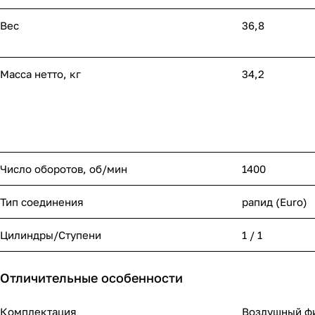
Вес
36,8
Масса нетто, кг
34,2
Число оборотов, об/мин
1400
Тип соединения
рапид (Euro)
Цилиндры/Ступени
1 / 1
Отличительные особенности
Комплектация
Воздушный ф