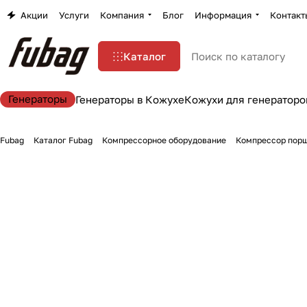
Акции
Услуги
Компания
Блог
Информация
Контакт
Каталог
Генераторы
Генераторы в Кожухе
Кожухи для генераторо
Fubag
Каталог Fubag
Компрессорное оборудование
Компрессор пор