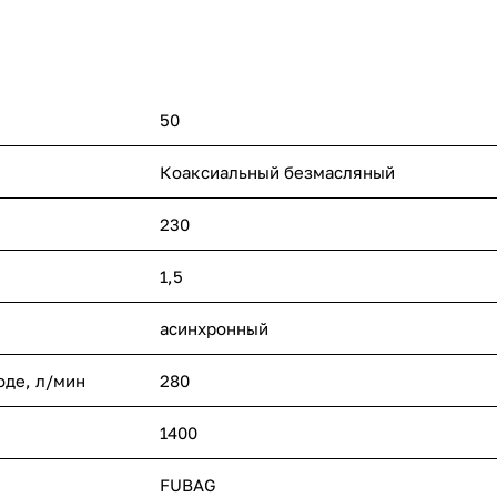
50
Коаксиальный безмасляный
230
1,5
асинхронный
оде, л/мин
280
1400
FUBAG