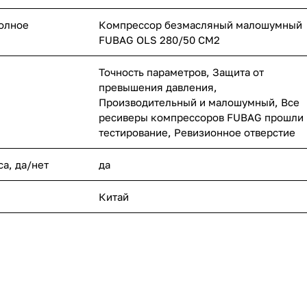
полное
Компрессор безмасляный малошумный
FUBAG OLS 280/50 CM2
Точность параметров, Защита от
превышения давления,
Производительный и малошумный, Все
ресиверы компрессоров FUBAG прошли
тестирование, Ревизионное отверстие
а, да/нет
да
Китай