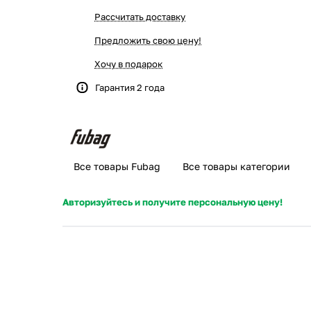
Рассчитать доставку
Предложить свою цену!
Хочу в подарок
Гарантия 2 года
й
Все товары Fubag
Все товары категории
Авторизуйтесь и получите персональную цену!