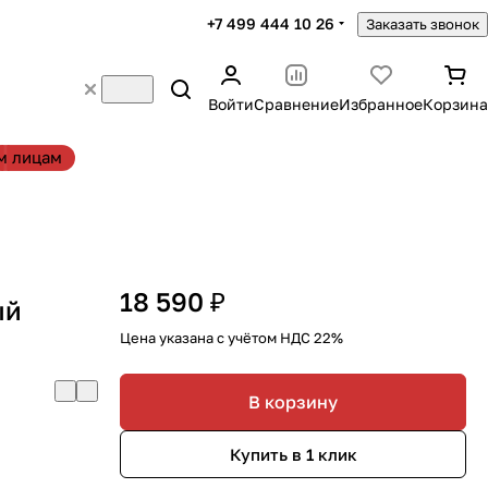
+7 499 444 10 26
Заказать звонок
Войти
Сравнение
Избранное
Корзина
м лицам
18 590 ₽
ый
Цена указана с учётом НДС 22%
В корзину
Купить в 1 клик