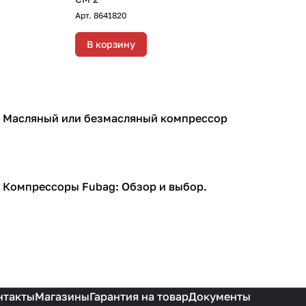
Арт.
8641820
В корзину
Масляный или безмасляный компрессор
Компрессоры
Компрессоры Fubag: Обзор и выбор.
Компрессоры
нтакты
Магазины
Гарантия на товар
Документы