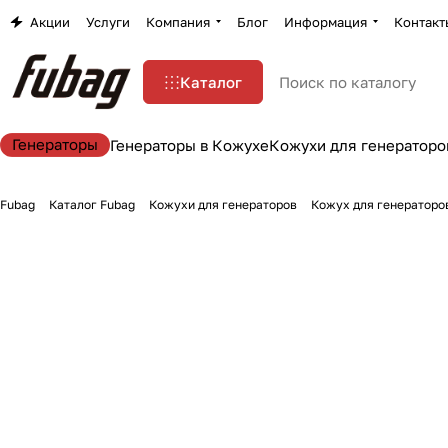
Акции
Услуги
Компания
Блог
Информация
Контакт
Каталог
Генераторы
Генераторы в Кожухе
Кожухи для генераторо
Fubag
Каталог Fubag
Кожухи для генераторов
Кожух для генераторов