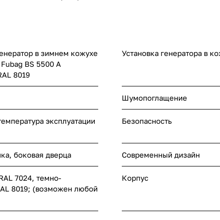
енератор в зимнем кожухе
Установка генератора в к
 Fubag BS 5500 A
RAL 8019
Шумопоглащение
 температура эксплуатации
Безопасность
ка, боковая дверца
Современный дизайн
RAL 7024, темно-
Корпус
AL 8019; (возможен любой