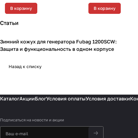
В корзину
В корзину
Статьи
Зимний кожух для генератора Fubag 1200SCW:
Кожухи для генераторов
Защита и функциональность в одном корпусе
Назад к списку
Каталог
Акции
Блог
Условия оплаты
Условия доставки
Ко
Подписаться
на новости и акции