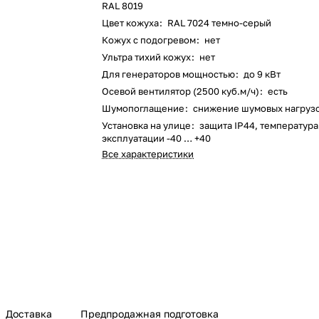
RAL 8019
Цвет кожуха
:
RAL 7024 темно-серый
Кожух с подогревом
:
нет
Ультра тихий кожух
:
нет
Для генераторов мощностью
:
до 9 кВт
Осевой вентилятор (2500 куб.м/ч)
:
есть
Шумопоглащение
:
снижение шумовых нагруз
Установка на улице
:
защита IP44, температура
эксплуатации -40 … +40
Все характеристики
Доставка
Предпродажная подготовка