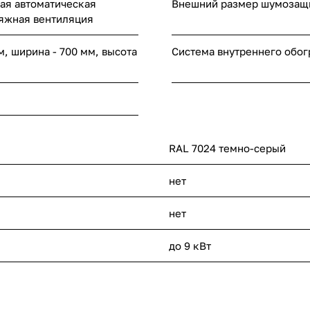
ая автоматическая
Внешний размер шумозащ
яжная вентиляция
м, ширина - 700 мм, высота
Система внутреннего обог
RAL 7024 темно-серый
нет
нет
до 9 кВт