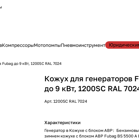
ы
Юридически
в
Компрессоры
Мотопомпы
Пневмоинструмент
 Fubag до 9 кВт, 1200SC RAL 7024
Кожух для генераторов 
до 9 кВт, 1200SC RAL 702
Арт.
1200SC RAL 7024
Характеристики
Генератор в Кожухе с блоком АВР
:
Бензиновы
зимнем кожухе с блоком АВР Fubag BS 5500 A