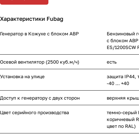
Характеристики Fubag
Генератор в Кожухе с блоком АВР
Бензиновый г
с блоком АВР
ES/1200SCW 
Осевой вентилятор (2500 куб.м/ч)
есть
Установка на улице
защита IP44,
-40 … +40
Доступ к генератору с двух сторон
верхняя крыш
Цвет серийного производства
темно-серый 
коричневый R
цвет по RAL)