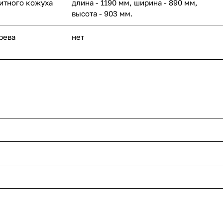
итного кожуха
длина - 1190 мм, ширина - 890 мм,
высота - 903 мм.
рева
нет