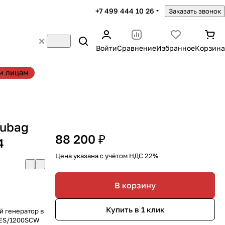
+7 499 444 10 26
Заказать звонок
Войти
Сравнение
Избранное
Корзина
м лицам
Fubag
88 200 ₽
4
Цена указана с учётом НДС 22%
В корзину
Купить в 1 клик
й генератор в
 ES/1200SCW