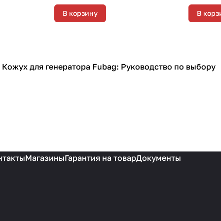
В корзину
В корз
Кожух для генератора Fubag: Руководство по выбору
Кожухи для генераторов
нтакты
Магазины
Гарантия на товар
Документы