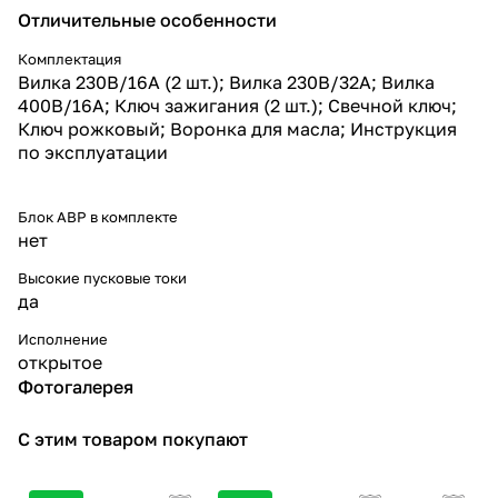
Отличительные особенности
Комплектация
Вилка 230В/16А (2 шт.); Вилка 230В/32А; Вилка
400В/16А; Ключ зажигания (2 шт.); Свечной ключ;
Ключ рожковый; Воронка для масла; Инструкция
по эксплуатации
Блок АВР в комплекте
нет
Высокие пусковые токи
да
Исполнение
открытое
Фотогалерея
С этим товаром покупают