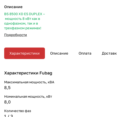
Описание
BS 8500 XD ES DUPLEX –
мощность 8 кВт как в
однофазном, так и в
трехфазном режимах!
Подробности
Характеристики
Описание
Оплата
Доставк
Характеристики Fubag
Максимальная мощность, кВА
8,5
Номинальная мощность, кВт
8,0
Количество фаз
1 / 3