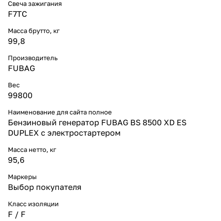
Свеча зажигания
F7TC
Масса брутто, кг
99,8
Производитель
FUBAG
Вес
99800
Наименование для сайта полное
Бензиновый генератор FUBAG BS 8500 XD ES
DUPLEX с электростартером
Масса нетто, кг
95,6
Маркеры
Выбор покупателя
Класс изоляции
F / F