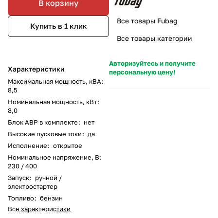
В корзину
Все товары Fubag
Купить в 1 клик
Все товары категории
Авторизуйтесь и получите
Характеристики
персональную цену!
Максимальная мощность, кВА
:
8,5
Номинальная мощность, кВт
:
8,0
Блок АВР в комплекте
:
нет
Высокие пусковые токи
:
да
Исполнение
:
открытое
Номинальное напряжение, В
:
230 / 400
Запуск
:
ручной /
электростартер
Топливо
:
бензин
Все характеристики