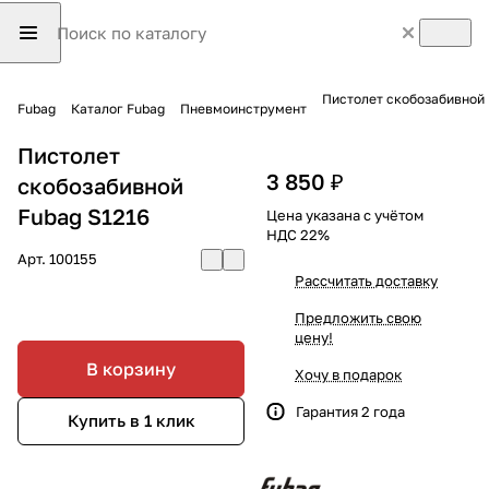
Пистолет скобозабивной 
Fubag
Каталог Fubag
Пневмоинструмент
Пистолет
3 850 ₽
скобозабивной
Fubag S1216
Цена указана с учётом
НДС 22%
Арт.
100155
Рассчитать доставку
Предложить свою
цену!
В корзину
Хочу в подарок
Гарантия 2 года
Купить в 1 клик