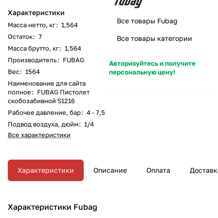
Характеристики
Все товары Fubag
Масса нетто, кг
:
1,564
Остаток
:
7
Все товары категории
Масса брутто, кг
:
1,564
Производитель
:
FUBAG
Авторизуйтесь и получите
Вес
:
1564
персональную цену!
Наименование для сайта
полное
:
FUBAG Пистолет
скобозабивной S1216
Рабочее давление, бар
:
4 - 7,5
Подвод воздуха, дюйм
:
1/4
Все характеристики
Характеристики
Описание
Оплата
Доставк
Характеристики Fubag