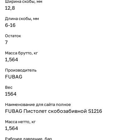
Ширина скобы, мм
12,8
Длина скобы, мм
6-16
Остаток
7
Масса брутто, кг
1,564
Производитель
FUBAG
Вес
1564
Наименование для сайта полное
FUBAG Пистолет скобозабивной S1216
Масса нетто, кг
1,564
Рабочее давление, бар