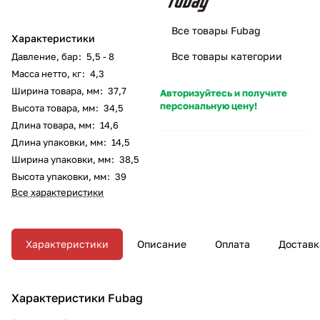
Все товары Fubag
Характеристики
Все товары категории
Давление, бар
:
5,5 - 8
Масса нетто, кг
:
4,3
Ширина товара, мм
:
37,7
Авторизуйтесь и получите
персональную цену!
Высота товара, мм
:
34,5
Длина товара, мм
:
14,6
Длина упаковки, мм
:
14,5
Ширина упаковки, мм
:
38,5
Высота упаковки, мм
:
39
Все характеристики
Характеристики
Описание
Оплата
Доставк
Характеристики Fubag