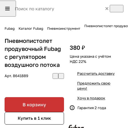
Пневмопистолет продуво
Fubag
Каталог Fubag
Пневмоинструмент
Пневмопистолет
380 ₽
продувочный Fubag
с регулятором
Цена указана с учётом
НДС 22%
воздушного потока
Рассчитать доставку
Арт.
8641889
Предложить свою
цену!
Хочу в подарок
В корзину
Гарантия 2 года
Купить в 1 клик