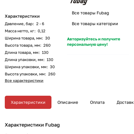
Все товары Fubag
Характеристики
Все товары категории
Давление, бар
:
2 - 6
Масса нетто, кг
:
0,12
Ширина товара, мм
:
30
Авторизуйтесь и получите
персональную цену!
Высота товара, мм
:
260
Длина товара, мм
:
130
Длина упаковки, мм
:
130
Ширина упаковки, мм
:
30
Высота упаковки, мм
:
260
Все характеристики
Характеристики
Описание
Оплата
Доставк
Характеристики Fubag