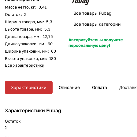
Масса нетто, кг
:
0,41
Все товары Fubag
Остаток
:
2
Ширина товара, мм
:
5,3
Все товары категории
Высота товара, мм
:
5,3
Длина товара, мм
:
12,75
Авторизуйтесь и получите
Длина упаковки, мм
:
60
персональную цену!
Ширина упаковки, мм
:
60
Высота упаковки, мм
:
180
Все характеристики
Характеристики
Описание
Оплата
Доставк
Характеристики Fubag
Остаток
2