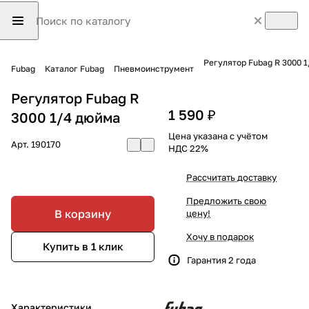
Регулятор Fubag R 3000 
Fubag
Каталог Fubag
Пневмоинструмент
Регулятор Fubag R
1 590 ₽
3000 1/4 дюйма
Цена указана с учётом
Арт.
190170
НДС 22%
Рассчитать доставку
Предложить свою
В корзину
цену!
Хочу в подарок
Купить в 1 клик
Гарантия 2 года
Характеристики