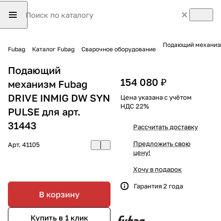
Подающий механизм
Fubag
Каталог Fubag
Сварочное оборудование
Подающий
154 080 ₽
механизм Fubag
DRIVE INMIG DW SYN
Цена указана с учётом
НДС 22%
PULSE для арт.
31443
Рассчитать доставку
Предложить свою
Арт.
41105
цену!
Хочу в подарок
Гарантия 2 года
В корзину
Купить в 1 клик