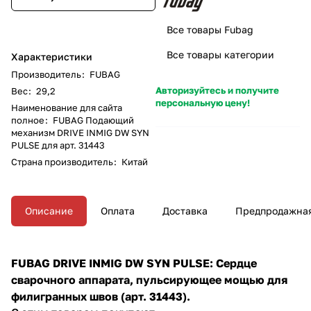
Все товары Fubag
Все товары категории
Характеристики
Производитель
:
FUBAG
Авторизуйтесь и получите
Вес
:
29,2
персональную цену!
Наименование для сайта
полное
:
FUBAG Подающий
механизм DRIVE INMIG DW SYN
PULSE для арт. 31443
Страна производитель
:
Китай
Описание
Оплата
Доставка
Предпродажная
FUBAG DRIVE INMIG DW SYN PULSE: Сердце
сварочного аппарата, пульсирующее мощью для
филигранных швов (арт. 31443).