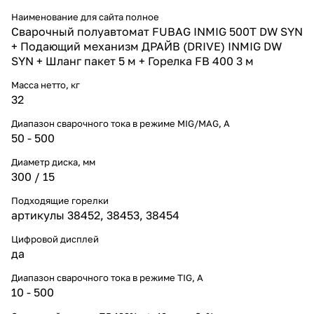
Наименование для сайта полное
Cварочный полуавтомат FUBAG INMIG 500T DW SYN
+ Подающий механизм ДРАЙВ (DRIVE) INMIG DW
SYN + Шланг пакет 5 м + Горелка FB 400 3 м
Масса нетто, кг
32
Диапазон сварочного тока в режиме MIG/MAG, A
50 - 500
Диаметр диска, мм
300 / 15
Подходящие горелки
артикулы 38452, 38453, 38454
Цифровой дисплей
да
Диапазон сварочного тока в режиме TIG, А
10 - 500