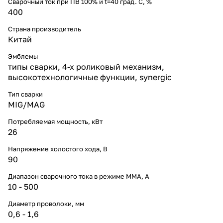
Сварочный ток при ПВ 100% и t=40 град. С, %
400
Страна производитель
Китай
Эмблемы
типы сварки, 4-х роликовый механизм,
высокотехнологичные функции, synergic
Тип сварки
MIG/MAG
Потребляемая мощность, кВт
26
Напряжение холостого хода, В
90
Диапазон сварочного тока в режиме ММА, А
10 - 500
Диаметр проволоки, мм
0,6 - 1,6