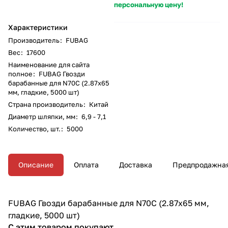
персональную цену!
Характеристики
Производитель
:
FUBAG
Вес
:
17600
Наименование для сайта
полное
:
FUBAG Гвозди
барабанные для N70C (2.87x65
мм, гладкие, 5000 шт)
Страна производитель
:
Китай
Диаметр шляпки, мм
:
6,9 - 7,1
Количество, шт.
:
5000
Описание
Оплата
Доставка
Предпродажная
FUBAG Гвозди барабанные для N70C (2.87x65 мм,
гладкие, 5000 шт)
С этим товаром покупают