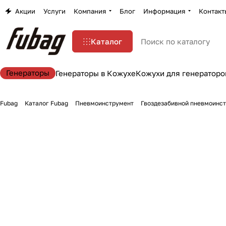
Акции
Услуги
Компания
Блог
Информация
Контакт
Каталог
Генераторы
Генераторы в Кожухе
Кожухи для генераторо
Fubag
Каталог Fubag
Пневмоинструмент
Гвоздезабивной пневмоинс