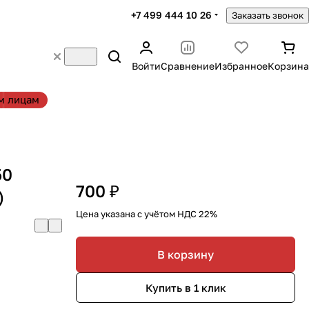
+7 499 444 10 26
Заказать звонок
Войти
Сравнение
Избранное
Корзина
м лицам
50
700 ₽
)
Цена указана с учётом НДС 22%
В корзину
Купить в 1 клик