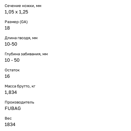
Сечение ножки, мм
1,05 х 1,25
Размер (GA)
18
Длина гвоздя, мм
10-50
Глубина забивания, мм
10 - 50
Остаток
16
Масса брутто, кг
1,834
Производитель
FUBAG
Вес
1834