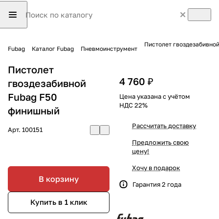
Пистолет гвоздезабивно
Fubag
Каталог Fubag
Пневмоинструмент
Пистолет
4 760 ₽
гвоздезабивной
Fubag F50
Цена указана с учётом
НДС 22%
финишный
Рассчитать доставку
Арт.
100151
Предложить свою
цену!
Хочу в подарок
В корзину
Гарантия 2 года
Купить в 1 клик