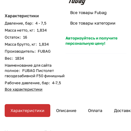
Все товары Fubag
Характеристики
Все товары категории
Давление, бар
:
4 - 7,5
Масса нетто, кг
:
1,834
Остаток
:
16
Авторизуйтесь и получите
персональную цену!
Масса брутто, кг
:
1,834
Производитель
:
FUBAG
Вес
:
1834
Наименование для сайта
полное
:
FUBAG Пистолет
гвоздезабивной F50 финишный
Рабочее давление, бар
:
4-7,5
Все характеристики
Характеристики
Описание
Оплата
Доставк