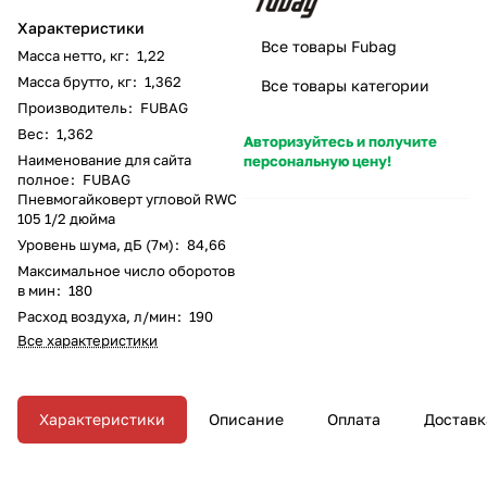
Характеристики
Все товары Fubag
Масса нетто, кг
:
1,22
Масса брутто, кг
:
1,362
Все товары категории
Производитель
:
FUBAG
Вес
:
1,362
Авторизуйтесь и получите
Наименование для сайта
персональную цену!
полное
:
FUBAG
Пневмогайковерт угловой RWC
105 1/2 дюйма
Уровень шума, дБ (7м)
:
84,66
Максимальное число оборотов
в мин
:
180
Расход воздуха, л/мин
:
190
Все характеристики
Характеристики
Описание
Оплата
Доставк