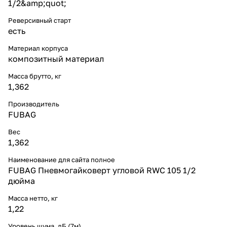
1/2&amp;quot;
Реверсивный старт
есть
Материал корпуса
композитный материал
Масса брутто, кг
1,362
Производитель
FUBAG
Вес
1,362
Наименование для сайта полное
FUBAG Пневмогайковерт угловой RWC 105 1/2
дюйма
Масса нетто, кг
1,22
Уровень шума, дБ (7м)