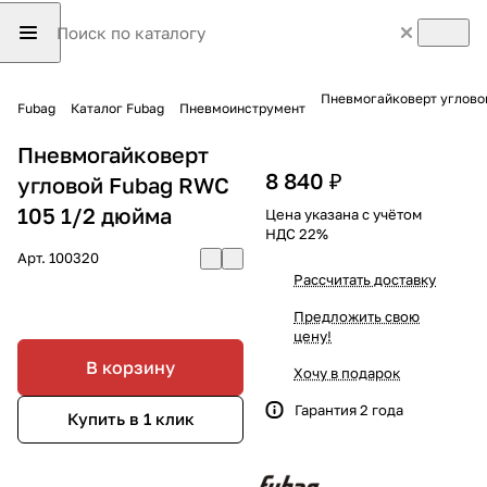
Пневмогайковерт углово
Fubag
Каталог Fubag
Пневмоинструмент
Пневмогайковерт
8 840 ₽
угловой Fubag RWC
105 1/2 дюйма
Цена указана с учётом
НДС 22%
Арт.
100320
Рассчитать доставку
Предложить свою
цену!
В корзину
Хочу в подарок
Гарантия 2 года
Купить в 1 клик