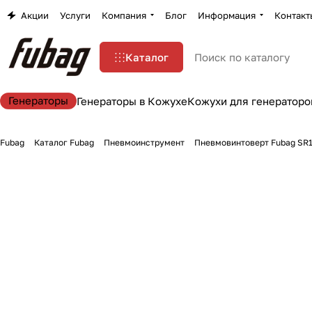
Акции
Услуги
Компания
Блог
Информация
Контакт
Каталог
Генераторы
Генераторы в Кожухе
Кожухи для генераторо
Fubag
Каталог Fubag
Пневмоинструмент
Пневмовинтоверт Fubag SR