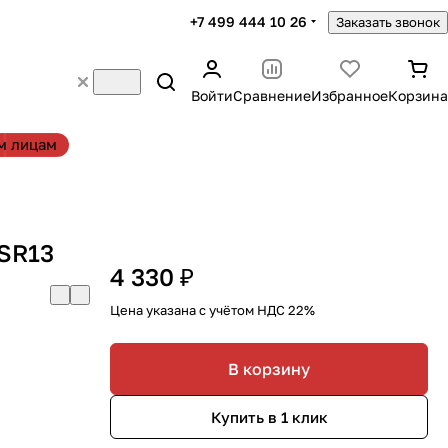
+7 499 444 10 26
Заказать звонок
Войти
Сравнение
Избранное
Корзина
м лицам
SR13
4 330 ₽
Цена указана с учётом НДС 22%
В корзину
Купить в 1 клик