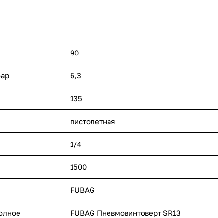
90
бар
6,3
135
пистолетная
1/4
1500
FUBAG
полное
FUBAG Пневмовинтоверт SR13