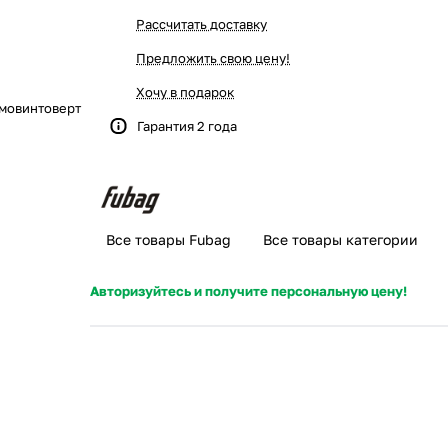
Рассчитать доставку
Предложить свою цену!
Хочу в подарок
мовинтоверт
Гарантия 2 года
Все товары Fubag
Все товары категории
Авторизуйтесь и получите персональную цену!