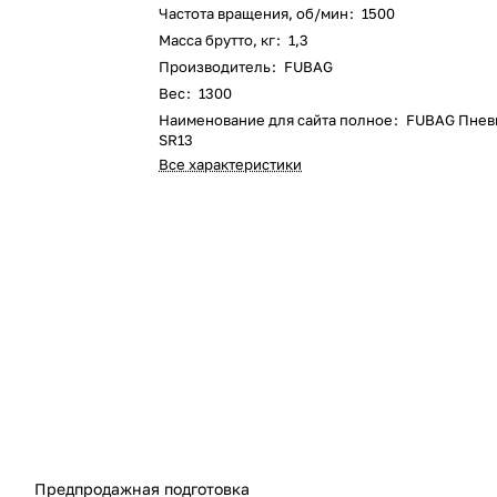
Частота вращения, об/мин
:
1500
Масса брутто, кг
:
1,3
Производитель
:
FUBAG
Вес
:
1300
Наименование для сайта полное
:
FUBAG Пнев
SR13
Все характеристики
Предпродажная подготовка