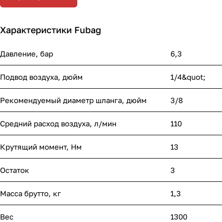
Характеристики Fubag
Давление, бар
6,3
Подвод воздуха, дюйм
1/4&quot;
Рекомендуемый диаметр шланга, дюйм
3/8
Средний расход воздуха, л/мин
110
Крутящий момент, Нм
13
Остаток
3
Масса брутто, кг
1,3
Вес
1300