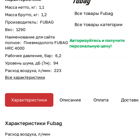
Масса нетто, кг
:
1,1
Все товары Fubag
Масса брутто, кг
:
1,2
Производитель
:
FUBAG
Все товары категории
Вес
:
1290
Наименование для сайта
Авторизуйтесь и получите
полное
:
Пневмодолото FUBAG
персональную цену!
HRС 4000
Рабочее давление, бар
:
6,2
Уровень шума, дБ (7м)
:
94
Расход воздуха, л/мин
:
223
Все характеристики
Характеристики
Описание
Оплата
Доставк
Характеристики Fubag
Расход воздуха, л/мин