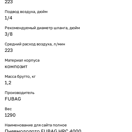
223
Подвод воздуха, дюйм
1/4
Рекомендуемый диаметр шланга, дюйм
3/8
Средний расход воздуха, л/мин
223
Материал корпуса
композит
Масса брутто, кг
1,2
Производитель
FUBAG
Вес
1290
Наименование для сайта полное
Пневмодолото FUBAG HRС 4000