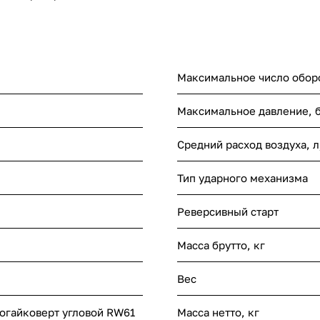
Максимальное число оборо
Максимальное давление, 
Средний расход воздуха, 
Тип ударного механизма
Реверсивный старт
Масса брутто, кг
Вес
гайковерт угловой RW61
Масса нетто, кг