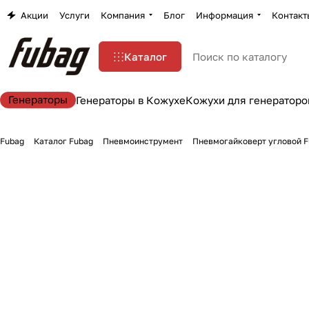
Акции
Услуги
Компания
Блог
Информация
Контакт
Каталог
Генераторы
Генераторы в Кожухе
Кожухи для генераторо
Fubag
Каталог Fubag
Пневмоинструмент
Пневмогайковерт угловой 