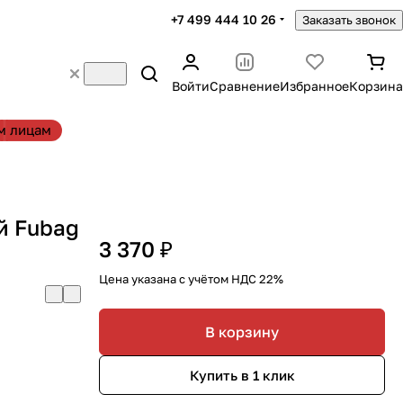
+7 499 444 10 26
Заказать звонок
Войти
Сравнение
Избранное
Корзина
м лицам
й Fubag
3 370 ₽
Цена указана с учётом НДС 22%
В корзину
Купить в 1 клик