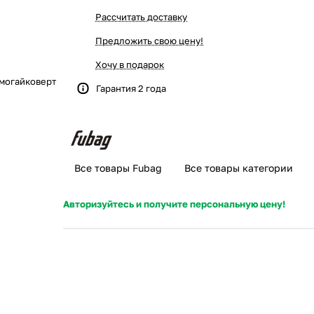
Рассчитать доставку
Предложить свою цену!
Хочу в подарок
могайковерт
Гарантия 2 года
Все товары Fubag
Все товары категории
Авторизуйтесь и получите персональную цену!